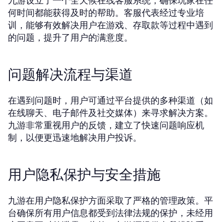
九游设立了一个全天候在线客服系统，确保玩家在任
何时间都能获得及时的帮助。客服代表经过专业培
训，能够有效解决用户在游戏、存取款等过程中遇到
的问题，提升了用户的满意度。
问题解决流程与渠道
在遇到问题时，用户可通过平台提供的多种渠道（如
在线聊天、电子邮件及社交媒体）来寻求解决方案。
九游非常重视用户的反馈，建立了快速问题响应机
制，以便更迅速地解决用户投诉。
用户隐私保护与安全措施
九游在用户隐私保护方面采取了严格的管理政策。平
台确保所有用户信息都受到法律法规的保护，未经用