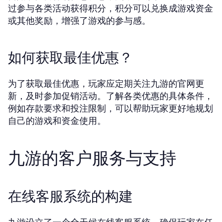
过参与各类活动获得积分，积分可以兑换成游戏资金
或其他奖励，增强了游戏的参与感。
如何获取最佳优惠？
为了获取最佳优惠，玩家应定期关注九游的官网更
新，及时参加促销活动。了解各类优惠的具体条件，
例如存款要求和投注限制，可以帮助玩家更好地规划
自己的游戏和资金使用。
九游的客户服务与支持
在线客服系统的构建