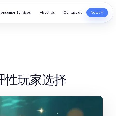
Consumer Services
About Us
Contact us
News
理性玩家选择