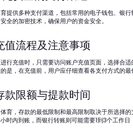
体育提供多种支付渠道，包括常用的电子钱包、银行
用安全的加密技术，确保用户的资金安全。
. 充值流程及注意事项
在进行充值时，只需要访问账户充值页面，选择合适
意的是，在充值前，用户应仔细查看各支付方式的最
. 存款限额与提款时间
云体育，存款的最低限制和最高限制取决于所选择的
2小时内到账，而银行转账则可能需要1到3个工作