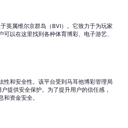
位于英属维尔京群岛（BVI）。它致力于为玩家
户可以在这里找到各种体育博彩、电子游艺、
法性和安全性。该平台受到马耳他博彩管理局
为用户提供安全保护。为了提升用户的信任感，
息和资金安全。