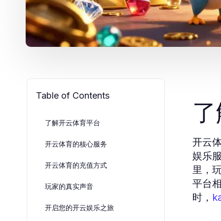
Table of Contents
了
了解开云体育平台
开云体
开云体育的核心服务
娱乐
开云体育的充值方式
里，
平台
玩家的真实声音
时，
k
开启您的开云娱乐之旅