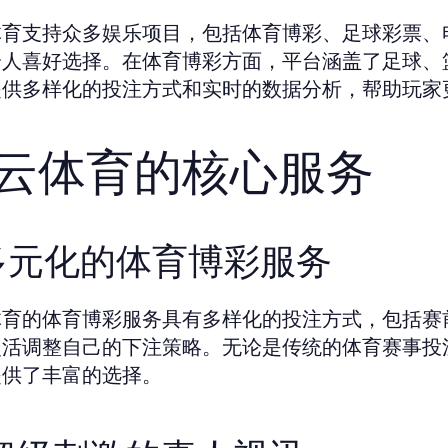
体育支持众多娱乐项目，包括体育博彩、足球彩票、
个人喜好选择。在体育博彩方面，平台涵盖了足球、
提供多样化的投注方式和实时的数据分析，帮助玩家
云体育的核心服务
. 多元化的体育博彩服务
体育的体育博彩服务具有多样化的投注方式，包括赛
灵活调整自己的下注策略。无论是传统的体育赛事投
提供了丰富的选择。