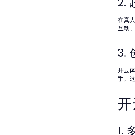
2
在真
互动
3
开云
手。
开
1