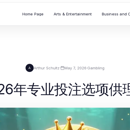
Home Page
Arts & Entertainment
Business and 
Arthur Schultz
·
May 7, 2026
·
Gambling
A
026年专业投注选项供