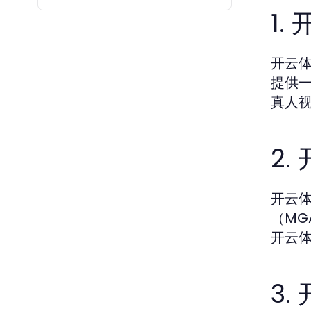
1
开云体
提供
真人
2
开云
（MG
开云
3