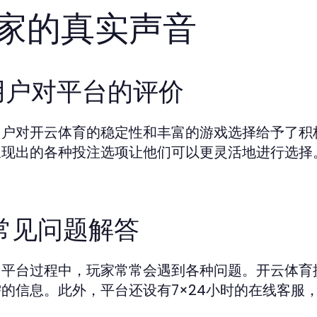
家的真实声音
 用户对平台的评价
用户对开云体育的稳定性和丰富的游戏选择给予了积
呈现出的各种投注选项让他们可以更灵活地进行选择
 常见问题解答
用平台过程中，玩家常常会遇到各种问题。开云体育
的信息。此外，平台还设有7×24小时的在线客服