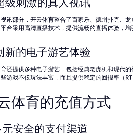
. 超级刺激的真人视讯
人视讯部分，开云体育整合了百家乐、德州扑克、龙
。平台采用高清直播技术，提供流畅的直播体验，增
. 创新的电子游艺体验
体育还提供多种电子游艺，包括经典老虎机和现代的
这些游戏不仅玩法丰富，而且提供稳定的回报率（RT
云体育的充值方式
. 多元安全的支付渠道