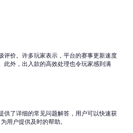
极评价。许多玩家表示，平台的赛事更新速度
。此外，出入款的高效处理也令玩家感到满
提供了详细的常见问题解答，用户可以快速获
，为用户提供及时的帮助。