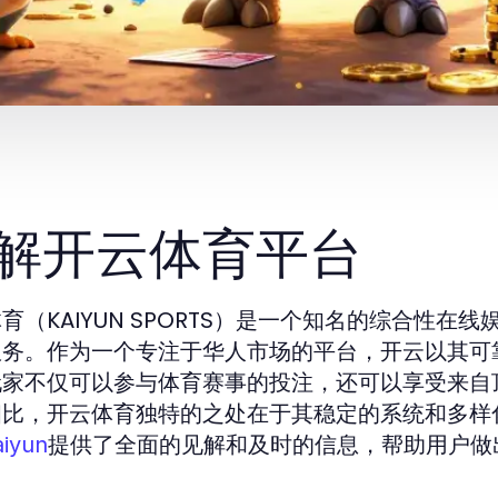
解开云体育平台
育（KAIYUN SPORTS）是一个知名的综合性
服务。作为一个专注于华人市场的平台，开云以其可
玩家不仅可以参与体育赛事的投注，还可以享受来自
相比，开云体育独特的之处在于其稳定的系统和多样
提供了全面的见解和及时的信息，帮助用户做
aiyun