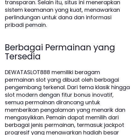
transparan. Selain itu, situs ini menerapkan
sistem keamanan yang kuat, menawarkan
perlindungan untuk dana dan informasi
pribadi pemain.
Berbagai Permainan yang
Tersedia
DEWATASLOT888 memiliki beragam
permainan slot yang dibuat oleh berbagai
pengembang terkenal. Dari tema klasik hingga
slot modern dengan fitur bonus inovatif,
semua permainan dirancang untuk
memberikan pengalaman yang menarik dan
mengasyikkan. Pemain dapat memilih dari
berbagai jenis permainan, termasuk jackpot
progresif yang menawarkan hadiah besar