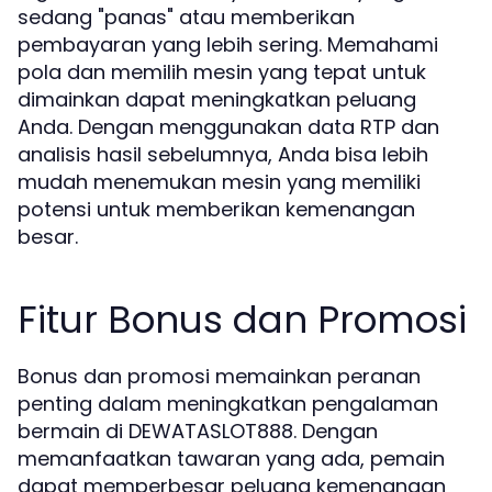
sedang "panas" atau memberikan
pembayaran yang lebih sering. Memahami
pola dan memilih mesin yang tepat untuk
dimainkan dapat meningkatkan peluang
Anda. Dengan menggunakan data RTP dan
analisis hasil sebelumnya, Anda bisa lebih
mudah menemukan mesin yang memiliki
potensi untuk memberikan kemenangan
besar.
Fitur Bonus dan Promosi
Bonus dan promosi memainkan peranan
penting dalam meningkatkan pengalaman
bermain di DEWATASLOT888. Dengan
memanfaatkan tawaran yang ada, pemain
dapat memperbesar peluang kemenangan