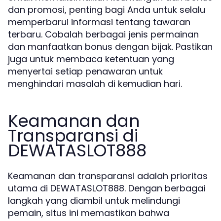
dan promosi, penting bagi Anda untuk selalu
memperbarui informasi tentang tawaran
terbaru. Cobalah berbagai jenis permainan
dan manfaatkan bonus dengan bijak. Pastikan
juga untuk membaca ketentuan yang
menyertai setiap penawaran untuk
menghindari masalah di kemudian hari.
Keamanan dan
Transparansi di
DEWATASLOT888
Keamanan dan transparansi adalah prioritas
utama di DEWATASLOT888. Dengan berbagai
langkah yang diambil untuk melindungi
pemain, situs ini memastikan bahwa