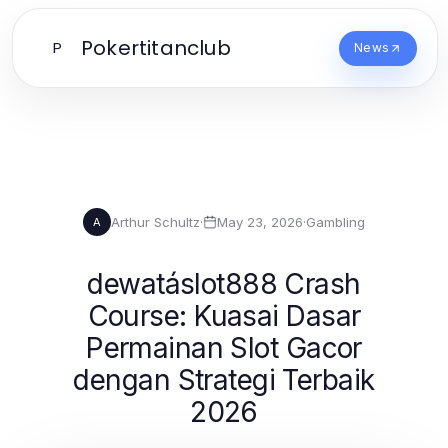
Pokertitanclub
P
News
Arthur Schultz
·
May 23, 2026
·
Gambling
A
dewatáslot888 Crash
Course: Kuasai Dasar
Permainan Slot Gacor
dengan Strategi Terbaik
2026