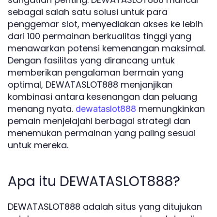
sebagai salah satu solusi untuk para
penggemar slot, menyediakan akses ke lebih
dari 100 permainan berkualitas tinggi yang
menawarkan potensi kemenangan maksimal.
Dengan fasilitas yang dirancang untuk
memberikan pengalaman bermain yang
optimal, DEWATASLOT888 menjanjikan
kombinasi antara kesenangan dan peluang
menang nyata.
memungkinkan
dewataslot888
pemain menjelajahi berbagai strategi dan
menemukan permainan yang paling sesuai
untuk mereka.
Apa itu DEWATASLOT888?
DEWATASLOT888 adalah situs yang ditujukan