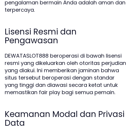
pengalaman bermain Anda adalah aman dan
terpercaya.
Lisensi Resmi dan
Pengawasan
DEWATASLOT888 beroperasi di bawah lisensi
resmi yang dikeluarkan oleh otoritas perjudian
yang diakui. Ini memberikan jaminan bahwa
situs tersebut beroperasi dengan standar
yang tinggi dan diawasi secara ketat untuk
memastikan fair play bagi semua pemain.
Keamanan Modal dan Privasi
Data