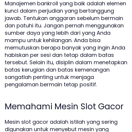
Manajemen bankroll yang baik adalah elemen
kunci dalam perjudian yang bertanggung
jawab. Tentukan anggaran sebelum bermain
dan patuhi itu. Jangan pernah menggunakan
sumber daya yang lebih dari yang Anda
mampu untuk kehilangan. Anda bisa
memutuskan berapa banyak yang ingin Anda
habiskan per sesi dan tetap dalam batas
tersebut. Selain itu, disiplin dalam menetapkan
batas kerugian dan batas kemenangan
sangatlah penting untuk menjaga
pengalaman bermain tetap positif.
Memahami Mesin Slot Gacor
Mesin slot gacor adalah istilah yang sering
digunakan untuk menyebut mesin yang